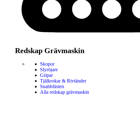
Redskap Grävmaskin
Skopor
Slyröjare
Gripar
Tjälkrokar & Rivtänder
Snabbfästen
Alla redskap grävmaskin