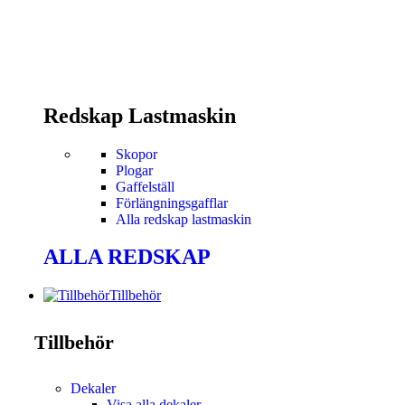
Redskap Lastmaskin
Skopor
Plogar
Gaffelställ
Förlängningsgafflar
Alla redskap lastmaskin
ALLA REDSKAP
Tillbehör
Tillbehör
Dekaler
Visa alla dekaler