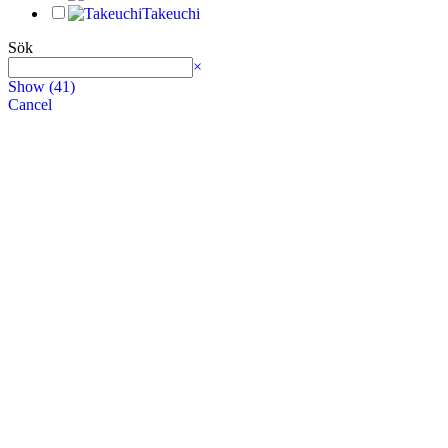
Takeuchi
Sök
Search
×
Show
(
41
)
Cancel