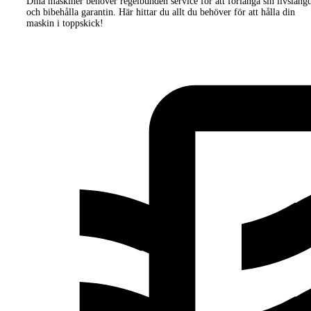
Dina maskiner behöver regelbunden service för att förlänga sin livsläng
och bibehålla garantin. Här hittar du allt du behöver för att hålla din
maskin i toppskick!