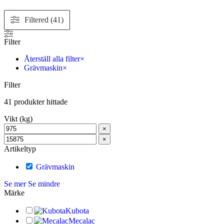
Filtered (41)
Filter
Återställ alla filter
×
Grävmaskin
×
Filter
41
produkter hittade
Vikt (kg)
×
×
Artikeltyp
Grävmaskin
Se mer
Se mindre
Märke
Kubota
Mecalac