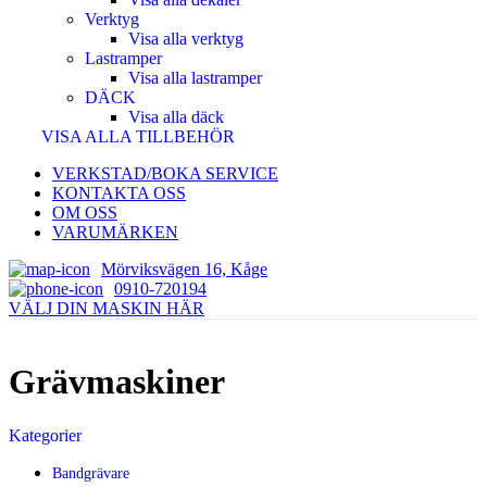
Verktyg
Visa alla verktyg
Lastramper
Visa alla lastramper
DÄCK
Visa alla däck
VISA ALLA TILLBEHÖR
VERKSTAD/BOKA SERVICE
KONTAKTA OSS
OM OSS
VARUMÄRKEN
Mörviksvägen 16, Kåge
0910-720194
VÄLJ DIN MASKIN HÄR
Grävmaskiner
Kategorier
Bandgrävare