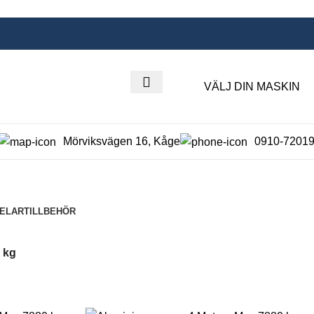
VÄLJ DIN MASKIN
Mörviksvägen 16, Kåge
0910-7201
DELAR
TILLBEHÖR
 kg