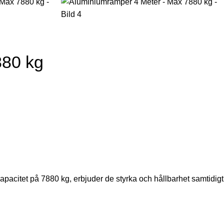
880 kg
pacitet på 7880 kg, erbjuder de styrka och hållbarhet samtidigt