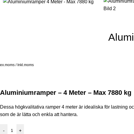
Alumi
ex.moms / Inkl.moms
Aluminiumramper – 4 Meter – Max 7880 kg
Dessa högkvalitativa ramper 4 meter är idealiska för lastning o
som de är lätta och enkla att hantera.
-
+