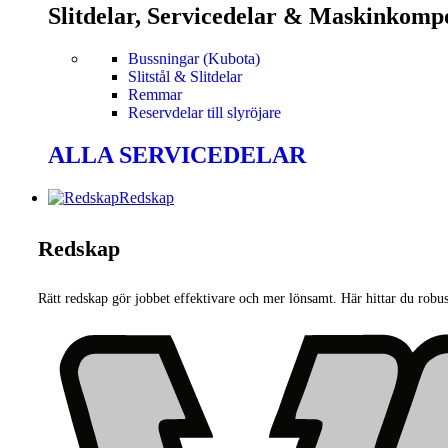
Slitdelar, Servicedelar & Maskinkomp
Bussningar (Kubota)
Slitstål & Slitdelar
Remmar
Reservdelar till slyröjare
ALLA SERVICEDELAR
Redskap
Redskap
Rätt redskap gör jobbet effektivare och mer lönsamt. Här hittar du robu