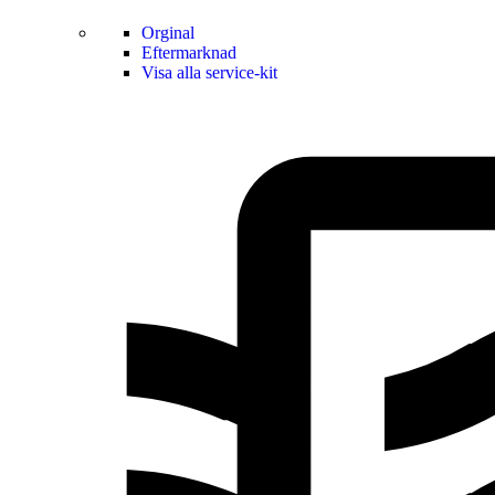
Orginal
Eftermarknad
Visa alla service-kit