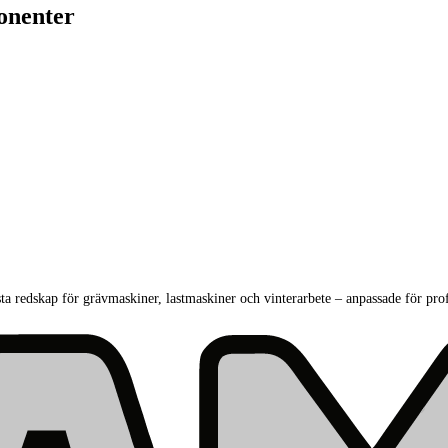
onenter
sta redskap för grävmaskiner, lastmaskiner och vinterarbete – anpassade för pro