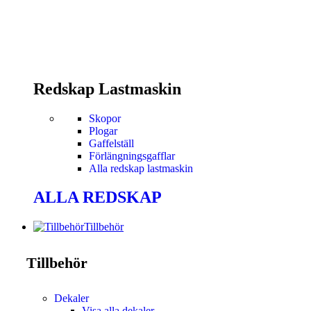
Redskap Lastmaskin
Skopor
Plogar
Gaffelställ
Förlängningsgafflar
Alla redskap lastmaskin
ALLA REDSKAP
Tillbehör
Tillbehör
Dekaler
Visa alla dekaler