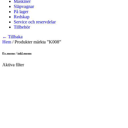
Maskiner
Släpvagnar
På lager
Redskap
Service och reservdelar
Tillbehör
← Tillbaka
Hem
/
Produkter märkta ”K008”
Ex.moms / inkl.moms
Aktiva filter