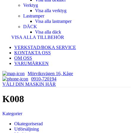
Verktyg
Visa alla verktyg
Lastramper
Visa alla lastramper
DÄCK
Visa alla däck
VISA ALLA TILLBEHÖR
VERKSTAD/BOKA SERVICE
KONTAKTA OSS
OM OSS
VARUMÄRKEN
Mörviksvägen 16, Kåge
0910-720194
VÄLJ DIN MASKIN HÄR
K008
Kategorier
Okategoriserad
Utförsäljning