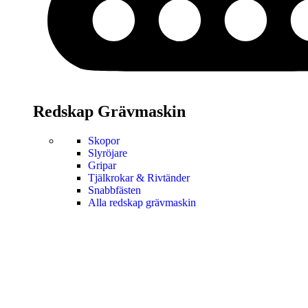
Redskap Grävmaskin
Skopor
Slyröjare
Gripar
Tjälkrokar & Rivtänder
Snabbfästen
Alla redskap grävmaskin