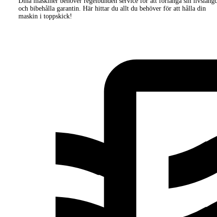
Dina maskiner behöver regelbunden service för att förlänga sin livsläng
och bibehålla garantin. Här hittar du allt du behöver för att hålla din
maskin i toppskick!